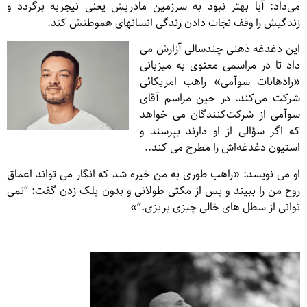
می‌داد: آیا بهتر نبود به سرزمین مادریش یعنی نیجریه برگردد و
زندگ‍یش را وقف نجات دادن زندگی انسانهای هموطنش کند.
این دغدغه ذهنی چندسالی آزارش می
داد تا در مراسمی معنوی به میزبانی
«رادهانات سوآمی» راهب امریکائی
شرکت می‌کند. در حین مراسم آقای
سوآمی از شرکت‌کنندگان می ‌خواهد
که اگر سؤالی از او دارند بپرسند و
استیون دغدغه‌اش را مطرح می کند..
او می نویسد: «راهب طوری به من خیره شد که انگار می تواند اعماق
روح من را ببیند و پس از مکثی طولانی و بدون پلک زدن گفت: “نمی
توانی از سطل های خالی چیزی بریزی.”»