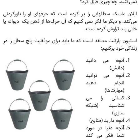
نمی‌کنید. چه چیزی فرق کرد؟
ایلان ماسک سط‌لهایی را پر کرده است که حرفهای او را باورکردنی
می‌کند. و دیگر ما فکر نمی کنیم که آن حرف‌ها از ذهن یک دیوانه یا
خالی بند تراوش کرده است.
استیون بارتلت معنقد است که ما باید برای موفقیت پنج سطل را در
زندگی خود پرکنیم:
آنچه می دانید
(دانش)
آنچه می توانید
انجام دهید
(مهارت‌ها)
کسانی را می
شناسید (شبکه
سازی)
آنچه دارید (منابع)
آنچه دنیا در مورد
شما فکر می کند