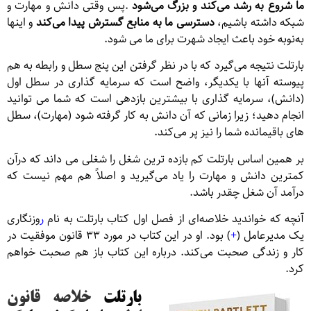
ما شروع به رشد می‌کند و بزرگ می‌شود
.پس وقتی دانش و مهارت و
شبکه داشته باشیم،
دسترسی ما به منابع گسترش پیدا می‌کند
و اینها
به‌نوبه خود باعث ایجاد شهرت برای ما می شود.
بارتلت نتیجه می‌گیرد که با در نظر گرفتن این پنج سطل و رابطه به هم
پیوسته آنها با یکدیگر، واضح است که سرمایه گذاری در سطل اول
(دانش)، سرمایه گذاری با بیشترین بازدهی است که شما می توانید
انجام دهید؛ زیرا زمانی که آن دانش به کار گرفته شود (مهارت)، سطل
های باقیمانده شما را نیز پر می‌کند.
بر همین اساس بارتلت کم بازده ترین شغل را شغلی می داند که درآن
کمترین دانش و مهارت را یاد می‌گیرید و اصلاً هم مهم نیست که
درآمد آن شغل چقدر باشد.
آنچه که خواندید خلاصه‌ای از فصل اول کتاب بارتلت به نام
ر
وزنگاری
یک مدیرعامل (
+
) بود. او در این کتاب در مورد ۳۳ قانون موفقیت در
کار و زندگی صحبت می‌کند. درباره این کتاب باز هم صحبت خواهم
کرد.
بارتلت
خلاصه قانون