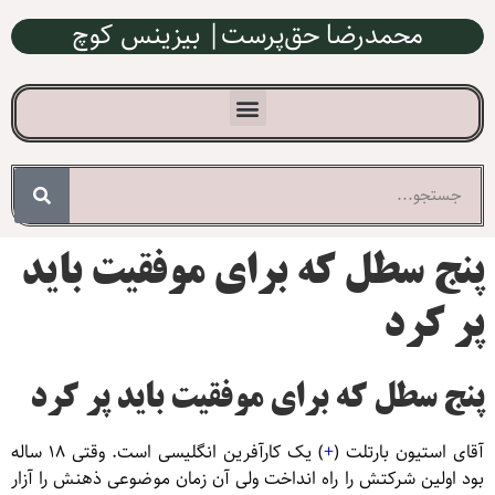
محمدرضا حق‌پرست| بیزینس کوچ
پنج سطل که برای موفقیت باید
پر کرد
پنج سطل که برای موفقیت باید پر کرد
آقای استیون بارتلت (
+
) یک کارآفرین انگلیسی است. وقتی ۱۸ ساله
بود اولین شرکتش را راه انداخت ولی آن زمان موضوعی ذهنش را آزار