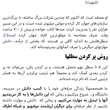
(شهرت)
او معنقد است که اکنون که چندین شرکت بزرگ ساخته، با بزرگ‌ترین
سازمان‌های جهان کار کرده‌ و مولتی میلیونر شده‌ است، و در این مسیر
هزاران نفر را مدیریت کرده‌، صدها کتاب خوانده‌ و بیش از ۷۰۰ ساعت
وقت صرف مصاحبه با موفق‌ترین افراد جهان کرده‌ است
[۱]
،
سطل‌هایش به اندازه کافی پر هستند که بخشی از درآمد، دانش
مهارتهای دیگرش را صرف کمکهای بشردوستانه کند.
روش پر کردن سطلها
این ۵ تا سطل بهم متصل‌ هستند، و پر کردن یکی، می‌تواند به پر
کردن بعدی کمک کند و معمولاً هم ترتیب پرکردن آن‌ها به همان
ترتیبی است که نام برده شده‌
اند.
ما همه‌معمولاً زندگی حرفه‌ای خود را با
کسب دانش
در مدرسه،
دانشگاه و… شروع می‍‌کنیم و زمانی که
این دانش‌ها را به کار می‌بندیم
آنها را تبدیل به مهارت می‌کنیم،
و زمانی که دانش و مهارت داشته
باشیم، از نظر حرفه‌ای
برای دیگران ارزشمند می‍‌شویم و شبکه اطراف