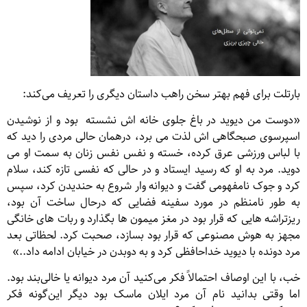
بارتلت برای فهم بهتر سخن راهب داستان دیگری را تعریف می‌کند:
«دوست من دیوید در باغ جلوی خانه اش نشسته بود و از نوشیدن
اسپرسوی صبحگاهی اش لذت می برد، درهمان حالی مردی را دید که
با لباس ورزشی عرق کرده، خسته و نفس نفس زنان به سمت او می
دوید. مرد به او که رسید ایستاد و در حالی که نفسی تازه کند، سلام
کرد و جوک نامفهومی گفت و دیوانه وار شروع به حندیدن کرد، سپس
به طور نامنظم در مورد سفینه فضایی که درحال ساخت آن بود،
ریزتراشه هایی که قرار بود در مغز میمون ها بگذارد و ربات های خانگی
مجهز به هوش مصنوعی که قرار بود بسازد، صحبت کرد. لحظاتی بعد
مرد دونده با دیوید خداحافظی کرد و به دوبدن در خیابان ادامه داد..»
خب، با این اوصاف احتمالاً فکر می‌کنید آن مرد دیوانه یا خالی‌بند بود.
اما وقتی بدانید نام آن مرد ایلان ماسک بود دیگر این‌گونه فکر