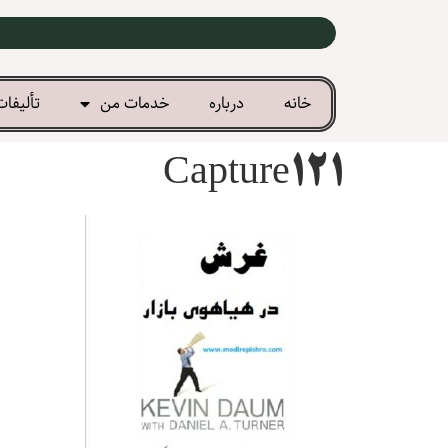
خانه
درباره
خدمات من
تألیفات
Capture121