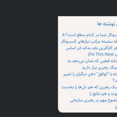
نوشته ها
کسب‌وکار شما در کدام سطح است؟ ۵
ه سلسله مراتب نیازهای کسب‌وکار
ر کارآفرین باید بداند (بر اساس
Fix T)
شانه قطعی که نشان می‌دهد به
نگ رهبری نیاز دارید
ه با “توافق” ذهن دیگران را تغییر
د؟
بک رهبری که هم دل‌ها را به‌دست
رند و هم نتایج را
وضوع مهم در رهبری سازمانی
ق