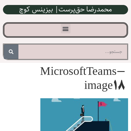
محمدرضا حق‌پرست| بیزینس کوچ
MicrosoftTeams-
image18