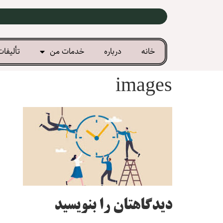
خانه
درباره
خدمات من
تألیفات
images
دیدگاهتان را بنویسید