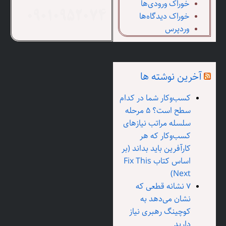
خوراک ورودی‌ها
خوراک دیدگاه‌ها
09010952074
وردپرس
آخرین نوشته ها
کسب‌وکار شما در کدام
سطح است؟ ۵ مرحله
سلسله مراتب نیازهای
کسب‌وکار که هر
کارآفرین باید بداند (بر
اساس کتاب Fix This
Next)
۷ نشانه قطعی که
نشان می‌دهد به
کوچینگ رهبری نیاز
دارید